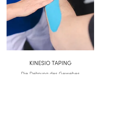
KINESIO TAPING
Die Dehnung des Gewebes
nützen, die Wahrnehmung
verbessern, Körperstrukturen
entlasten.